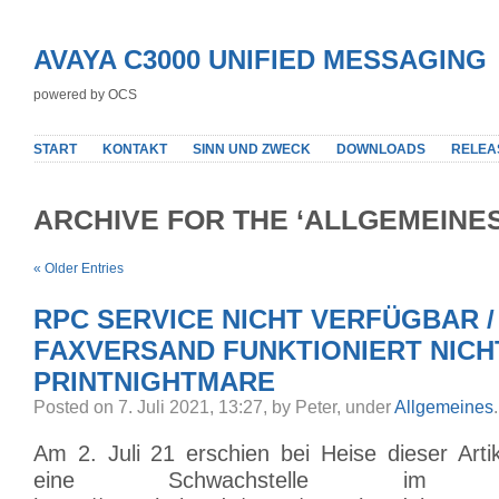
AVAYA C3000 UNIFIED MESSAGING
powered by OCS
START
KONTAKT
SINN UND ZWECK
DOWNLOADS
RELEA
ARCHIVE FOR THE ‘ALLGEMEINE
« Older Entries
RPC SERVICE NICHT VERFÜGBAR /
FAXVERSAND FUNKTIONIERT NICH
PRINTNIGHTMARE
Posted on 7. Juli 2021, 13:27, by Peter, under
Allgemeines
.
Am 2. Juli 21 erschien bei Heise dieser Arti
eine Schwachstelle im Print