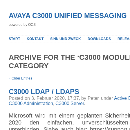
AVAYA C3000 UNIFIED MESSAGING
powered by OCS
START
KONTAKT
SINN UND ZWECK
DOWNLOADS
RELEA
ARCHIVE FOR THE ‘C3000 MODUL
CATEGORY
« Older Entries
C3000 LDAP / LDAPS
Posted on 3. Februar 2020, 17:37, by Peter, under
Active 
C3000 Administration
,
C3000 Server
.
Microsoft wird mit einem geplanten Sicherhe
2020 den einfachen, unverschlüsselte
unterbinden. Siehe auch hier: https://support