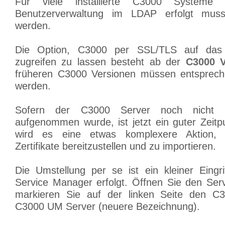
Für viele installierte C3000 Systeme
Benutzerverwaltung im LDAP erfolgt mus
werden.
Die Option, C3000 per SSL/TLS auf das A
zugreifen zu lassen besteht ab der
C3000 V
früheren C3000 Versionen müssen entsprech
werden.
Sofern der C3000 Server noch nicht
aufgenommen wurde, ist jetzt ein guter Zeitp
wird es eine etwas komplexere Aktion, 
Zertifikate bereitzustellen und zu importieren.
Die Umstellung per se ist ein kleiner Eing
Service Manager erfolgt. Öffnen Sie den Se
markieren Sie auf der linken Seite den C
C3000 UM Server (neuere Bezeichnung).