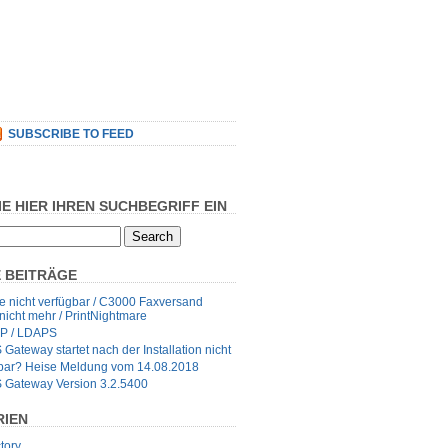
SUBSCRIBE TO FEED
IE HIER IHREN SUCHBEGRIFF EIN
 BEITRÄGE
 nicht verfügbar / C3000 Faxversand
 nicht mehr / PrintNightmare
P / LDAPS
ateway startet nach der Installation nicht
fbar? Heise Meldung vom 14.08.2018
Gateway Version 3.2.5400
RIEN
tory