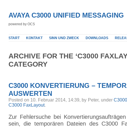
AVAYA C3000 UNIFIED MESSAGING
powered by OCS
START
KONTAKT
SINN UND ZWECK
DOWNLOADS
RELEA
ARCHIVE FOR THE ‘C3000 FAXLA
CATEGORY
C3000 KONVERTIERUNG – TEMPOR
AUSWERTEN
Posted on 10. Februar 2014, 14:39, by Peter, under
C3000 
C3000 FaxLayout
.
Zur Fehlersuche bei Konvertierungsaufträgen 
sein, die temporären Dateien des C3000 Fa