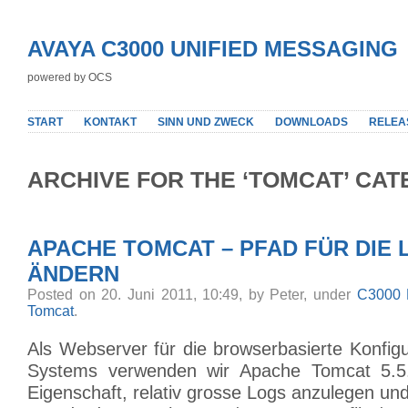
AVAYA C3000 UNIFIED MESSAGING
powered by OCS
START
KONTAKT
SINN UND ZWECK
DOWNLOADS
RELEA
ARCHIVE FOR THE ‘TOMCAT’ CA
APACHE TOMCAT – PFAD FÜR DIE
ÄNDERN
Posted on 20. Juni 2011, 10:49, by Peter, under
C3000 
Tomcat
.
Als Webserver für die browserbasierte Konfig
Systems verwenden wir Apache Tomcat 5.5
Eigenschaft, relativ grosse Logs anzulegen und