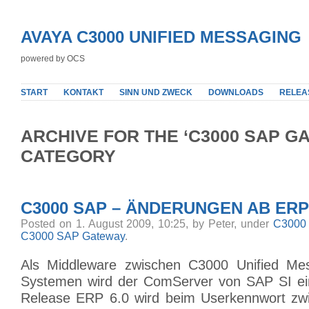
AVAYA C3000 UNIFIED MESSAGING
powered by OCS
START
KONTAKT
SINN UND ZWECK
DOWNLOADS
RELEA
ARCHIVE FOR THE ‘C3000 SAP G
CATEGORY
C3000 SAP – ÄNDERUNGEN AB ERP 
Posted on 1. August 2009, 10:25, by Peter, under
C3000 
C3000 SAP Gateway
.
Als Middleware zwischen C3000 Unified M
Systemen wird der ComServer von SAP SI ei
Release ERP 6.0 wird beim Userkennwort zw