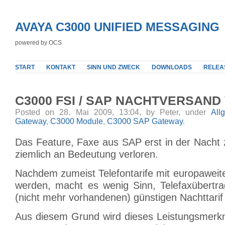
AVAYA C3000 UNIFIED MESSAGING
powered by OCS
START
KONTAKT
SINN UND ZWECK
DOWNLOADS
RELEA
C3000 FSI / SAP NACHTVERSAND
Posted on 28. Mai 2009, 13:04, by Peter, under
All
Gateway
,
C3000 Module
,
C3000 SAP Gateway
.
Das Feature, Faxe aus SAP erst in der Nacht 
ziemlich an Bedeutung verloren.
Nachdem zumeist Telefontarife mit europaweite
werden, macht es wenig Sinn, Telefaxübertr
(nicht mehr vorhandenen) günstigen Nachttarif 
Aus diesem Grund wird dieses Leistungsmerk