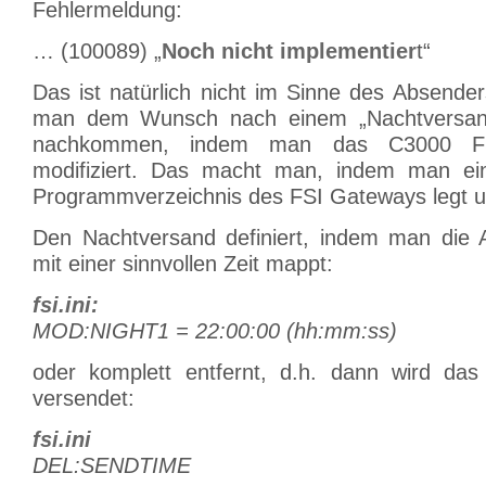
Fehlermeldung:
… (100089) „
Noch nicht implementier
t“
Das ist natürlich nicht im Sinne des Absender
man dem Wunsch nach einem „Nachtversand“
nachkommen, indem man das C3000 FS
modifiziert. Das macht man, indem man eine
Programmverzeichnis des FSI Gateways legt u
Den Nachtversand definiert, indem man die
mit einer sinnvollen Zeit mappt:
fsi.ini:
MOD:NIGHT1 = 22:00:00 (hh:mm:ss)
oder komplett entfernt, d.h. dann wird das
versendet:
fsi.ini
DEL:SENDTIME