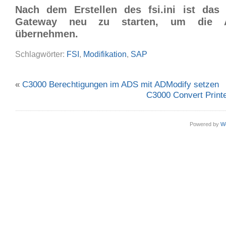
Nach dem Erstellen des fsi.ini ist da
Gateway neu zu starten, um die 
übernehmen.
Schlagwörter:
FSI
,
Modifikation
,
SAP
«
C3000 Berechtigungen im ADS mit ADModify setzen
C3000 Convert Print
Powered by
W