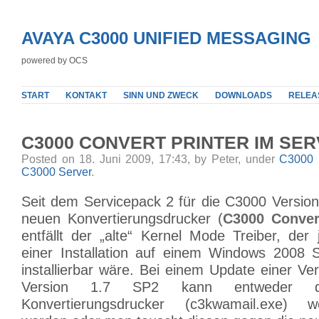
AVAYA C3000 UNIFIED MESSAGING
powered by OCS
START
KONTAKT
SINN UND ZWECK
DOWNLOADS
RELEA
C3000 CONVERT PRINTER IM SER
Posted on 18. Juni 2009, 17:43, by Peter, under
C3000 
C3000 Server
.
Seit dem Servicepack 2 für die C3000 Version
neuen Konvertierungsdrucker (
C3000 Convert
entfällt der „alte“ Kernel Mode Treiber, der
einer Installation auf einem Windows 2008 
installierbar wäre. Bei einem Update einer Ver
Version 1.7 SP2 kann entweder d
Konvertierungsdrucker (c3kwamail.exe) w