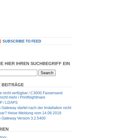
SUBSCRIBE TO FEED
IE HIER IHREN SUCHBEGRIFF EIN
 BEITRÄGE
 nicht verfügbar / C3000 Faxversand
 nicht mehr / PrintNightmare
P / LDAPS
ateway startet nach der Installation nicht
fbar? Heise Meldung vom 14.08.2018
Gateway Version 3.2.5400
RIEN
tory