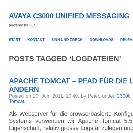
AVAYA C3000 UNIFIED MESSAGING
powered by OCS
START
KONTAKT
SINN UND ZWECK
DOWNLOADS
RELEA
POSTS TAGGED ‘LOGDATEIEN’
APACHE TOMCAT – PFAD FÜR DIE
ÄNDERN
Posted on 20. Juni 2011, 10:49, by Peter, under
C3000 
Tomcat
.
Als Webserver für die browserbasierte Konfig
Systems verwenden wir Apache Tomcat 5.5
Eigenschaft, relativ grosse Logs anzulegen und