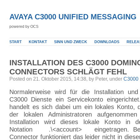
AVAYA C3000 UNIFIED MESSAGING
powered by OCS
START
KONTAKT
SINN UND ZWECK
DOWNLOADS
RELEA
INSTALLATION DES C3000 DOMIN
CONNECTORS SCHLÄGT FEHL
Posted on 21. Oktober 2015, 14:38, by Peter, under
C3000 
Normalerweise wird für die Installation un
C3000 Dienste ein Servicekonto eingerichtet.
handelt es sich dabei um ein lokales Konto, 
der lokalen Administratoren aufgenommen
Installation wird dieses lokale Konto in 
Notation .\<account> eingetragen. Be
Connector funktioniert das leider nicht in dies