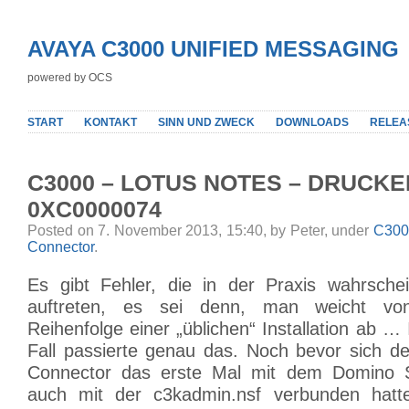
AVAYA C3000 UNIFIED MESSAGING
powered by OCS
START
KONTAKT
SINN UND ZWECK
DOWNLOADS
RELEA
C3000 – LOTUS NOTES – DRUCK
0XC0000074
Posted on 7. November 2013, 15:40, by Peter, under
C3000
Connector
.
Es gibt Fehler, die in der Praxis wahrschei
auftreten, es sei denn, man weicht von
Reihenfolge einer „üblichen“ Installation ab 
Fall passierte genau das. Noch bevor sich 
Connector das erste Mal mit dem Domino 
auch mit der c3kadmin.nsf verbunden hatte