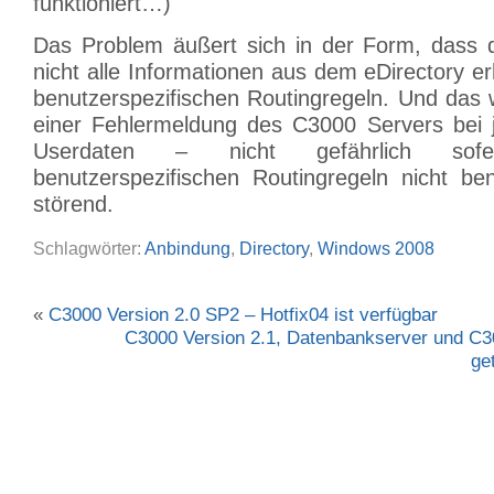
funktioniert…)
Das Problem äußert sich in der Form, dass 
nicht alle Informationen aus dem eDirectory erh
benutzerspezifischen Routingregeln. Und das 
einer Fehlermeldung des C3000 Servers bei 
Userdaten – nicht gefährlich so
benutzerspezifischen Routingregeln nicht be
störend.
Schlagwörter:
Anbindung
,
Directory
,
Windows 2008
«
C3000 Version 2.0 SP2 – Hotfix04 ist verfügbar
C3000 Version 2.1, Datenbankserver und C30
ge