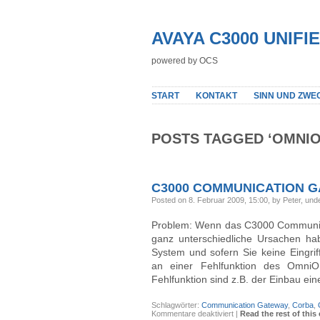
AVAYA C3000 UNIF
powered by OCS
START
KONTAKT
SINN UND ZWE
POSTS TAGGED ‘OMNIO
C3000 COMMUNICATION G
Posted on 8. Februar 2009, 15:00, by Peter, und
Problem: Wenn das C3000 Communicat
ganz unterschiedliche Ursachen hab
System und sofern Sie keine Eingri
an einer Fehlfunktion des OmniO
Fehlfunktion sind z.B. der Einbau ei
Schlagwörter:
Communication Gateway
,
Corba
,
für
Kommentare deaktiviert
|
Read the rest of this 