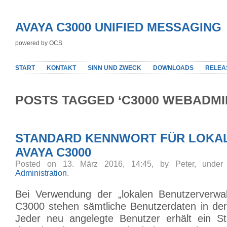
AVAYA C3000 UNIFIED MESSAGING
powered by OCS
START
KONTAKT
SINN UND ZWECK
DOWNLOADS
RELEA
POSTS TAGGED ‘C3000 WEBADMI
STANDARD KENNWORT FÜR LOKAL
AVAYA C3000
Posted on 13. März 2016, 14:45, by Peter, unde
Administration
.
Bei Verwendung der „lokalen Benutzerverwa
C3000 stehen sämtliche Benutzerdaten in de
Jeder neu angelegte Benutzer erhält ein St