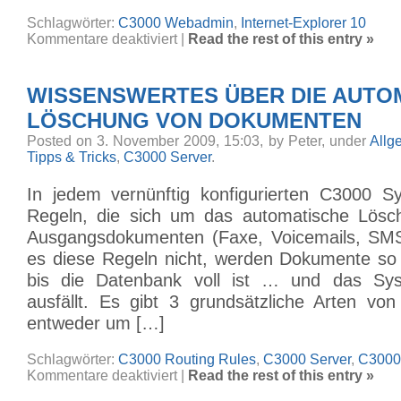
Schlagwörter:
C3000 Webadmin
,
Internet-Explorer 10
für
Kommentare deaktiviert
|
Read the rest of this entry »
C3000
Webadmin
und
Internet
WISSENSWERTES ÜBER DIE AUTO
Explorer
10
LÖSCHUNG VON DOKUMENTEN
Posted on 3. November 2009, 15:03, by Peter, under
Allg
Tipps & Tricks
,
C3000 Server
.
In jedem vernünftig konfigurierten C3000 S
Regeln, die sich um das automatische Lösc
Ausgangsdokumenten (Faxe, Voicemails, SM
es diese Regeln nicht, werden Dokumente so
bis die Datenbank voll ist … und das Sys
ausfällt. Es gibt 3 grundsätzliche Arten von
entweder um […]
Schlagwörter:
C3000 Routing Rules
,
C3000 Server
,
C3000
für
Kommentare deaktiviert
|
Read the rest of this entry »
Wissenswertes
über